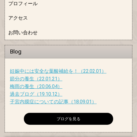
プロフィール
アクセス
お問い合わせ
Blog
妊娠中には安全な葉酸補給を！
（22.02.01）
節分の養生
（22.01.21）
梅雨の養生
（20.06.04）
過去ブログ
（19.10.12）
子宮内膜症についての記事
（18.09.01）
ブログを見る