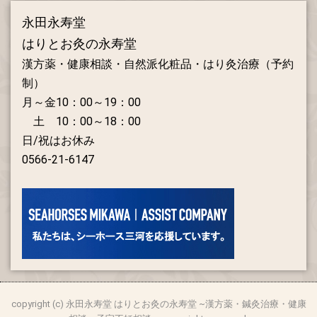
永田永寿堂
はりとお灸の永寿堂
漢方薬・健康相談・自然派化粧品・はり灸治療（予約
制）
月～金10：00～19：00
土 10：00～18：00
日/祝はお休み
0566-21-6147
copyright (c) 永田永寿堂 はりとお灸の永寿堂 ~漢方薬・鍼灸治療・健康