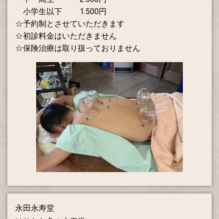
小学生以下 1.500円
☆予約制とさせていただきます
☆初診料金はいただきません
☆保険治療は取り扱っておりません
永田永寿堂