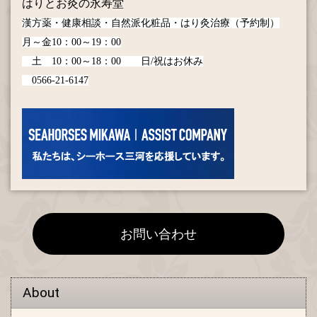
はりとお灸の永寿堂
漢方薬・健康相談・自然派化粧品・はり灸治療（予約制）
月～金10：00～19：00
土 10：00～18：00
日/祝はお休み
0566-21-6147
お問い合わせ
About