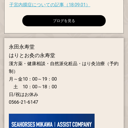
子宮内膜症についての記事
（18.09.01）
ブログを見る
永田永寿堂
はりとお灸の永寿堂
漢方薬・健康相談・自然派化粧品・はり灸治療（予約
制）
月～金10：00～19：00
土 10：00～18：00
日/祝はお休み
0566-21-6147