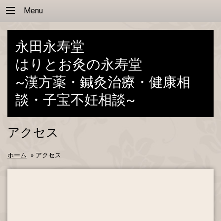
Menu
永田永寿堂
はりとお灸の永寿堂
~漢方薬・鍼灸治療・健康相
談・子宝不妊相談~
アクセス
ホーム
»
アクセス