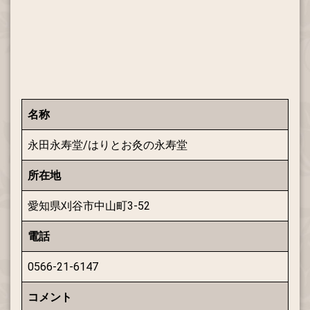
名称
永田永寿堂/はりとお灸の永寿堂
所在地
愛知県刈谷市中山町3-52
電話
0566-21-6147
コメント