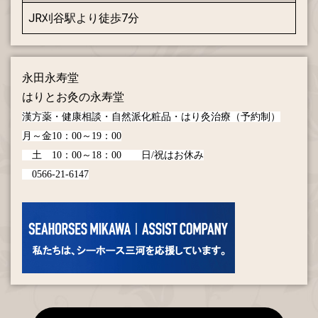
JR刈谷駅より徒歩7分
永田永寿堂
はりとお灸の永寿堂
漢方薬・健康相談・自然派化粧品・はり灸治療（予約制）
月～金10：00～19：00
土 10：00～18：00
日/祝はお休み
0566-21-6147