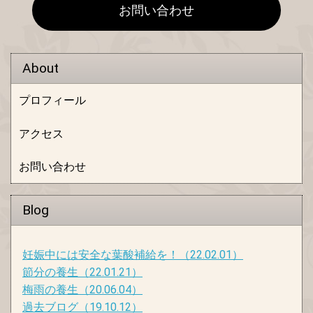
お問い合わせ
About
プロフィール
アクセス
お問い合わせ
Blog
妊娠中には安全な葉酸補給を！
（22.02.01）
節分の養生
（22.01.21）
梅雨の養生
（20.06.04）
過去ブログ
（19.10.12）