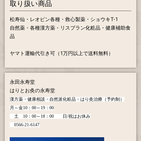
取り扱い商品
松寿仙・レオピン各種・救心製薬・ショウキT-1
自然薬・各種漢方薬・リスブラン化粧品・健康補助食
品
ヤマト運輸代引き可（1万円以上で送料無料）
永田永寿堂
はりとお灸の永寿堂
漢方薬・健康相談・自然派化粧品・はり灸治療（予約制）
月～金10：00～19：00
土 10：00～18：00
日/祝はお休み
0566-21-6147