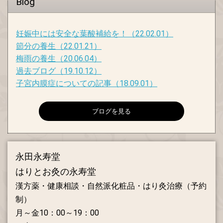
Blog
妊娠中には安全な葉酸補給を！
（22.02.01）
節分の養生
（22.01.21）
梅雨の養生
（20.06.04）
過去ブログ
（19.10.12）
子宮内膜症についての記事
（18.09.01）
ブログを見る
永田永寿堂
はりとお灸の永寿堂
漢方薬・健康相談・自然派化粧品・はり灸治療（予約
制）
月～金10：00～19：00