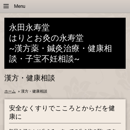
Menu
永田永寿堂
はりとお灸の永寿堂
~漢方薬・鍼灸治療・健康相
談・子宝不妊相談~
漢方・健康相談
ホーム
»
漢方・健康相談
安全なくすりでこころとからだを健
康に